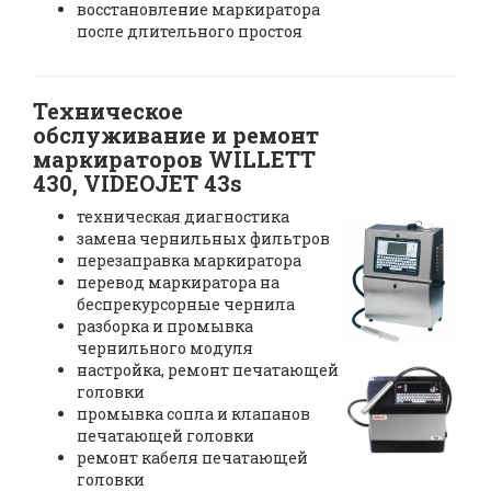
восстановление маркиратора
после длительного простоя
Техническое
обслуживание и ремонт
маркираторов WILLETT
430, VIDEOJET 43s
техническая диагностика
замена чернильных фильтров
перезаправка маркиратора
перевод маркиратора на
беспрекурсорные чернила
разборка и промывка
чернильного модуля
настройка, ремонт печатающей
головки
промывка сопла и клапанов
печатающей головки
ремонт кабеля печатающей
головки