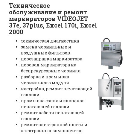
Техническое
обслуживание и ремонт
маркираторов VIDEOJET
37e, 37plus, Excel 170i, Excel
2000
техническая диагностика
замена чернильных и
воздушных фильтров
перезаправка маркиратора
перевод маркиратора на
беспрекурсорные чернила
разборка и промывка
чернильного модуля
настройка, ремонт печатающей
головки
промывка сопла и клапанов
печатающей головки
ремонт кабеля печатающей
головки
ремонт электронной платы и
электронных компонентов