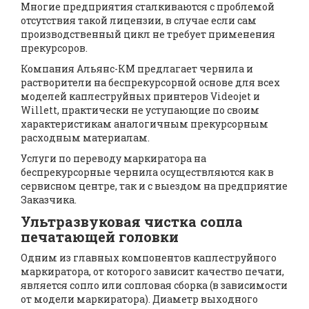
Многие предприятия сталкиваются с проблемой
отсутствия такой лицензии, в случае если сам
производственный цикл не требует применения
прекурсоров.
Компания Альянс-КМ предлагает чернила и
растворители на беспрекурсорной основе для всех
моделей каплеструйных принтеров Videojet и
Willett, практически не уступающие по своим
характеристикам аналогичным прекурсорным
расходным материалам.
Услуги по переводу маркиратора на
беспрекурсорные чернила осуществляются как в
сервисном центре, так и с выездом на предприятие
Заказчика.
Ультразвуковая чистка сопла
печатающей головки
Одним из главных компонентов каплеструйного
маркиратора, от которого зависит качество печати,
является сопло или сопловая сборка (в зависимости
от модели маркиратора). Диаметр выходного