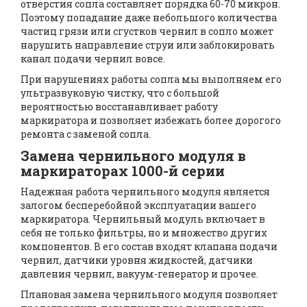
отверстия сопла составляет порядка 60-70 микрон.
Поэтому попадание даже небольшого количества
частиц грязи или сгустков чернил в сопло может
нарушить направление струи или заблокировать
канал подачи чернил вовсе.
При нарушениях работы сопла мы выполняем его
ультразвуковую чистку, что с большой
вероятностью восстанавливает работу
маркиратора и позволяет избежать более дорогого
ремонта с заменой сопла.
Замена чернильного модуля в
маркираторах 1000-й серии
Надежная работа чернильного модуля является
залогом бесперебойной эксплуатации вашего
маркиратора. Чернильный модуль включает в
себя не только фильтры, но и множество других
компонентов. В его состав входят клапана подачи
чернил, датчики уровня жидкостей, датчики
давления чернил, вакуум-генератор и прочее.
Плановая замена чернильного модуля позволяет