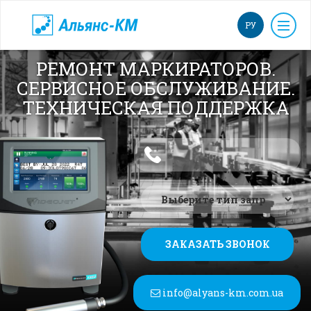
РУ
РЕМОНТ МАРКИРАТОРОВ.
СЕРВИСНОЕ ОБСЛУЖИВАНИЕ.
ТЕХНИЧЕСКАЯ ПОДДЕРЖКА
ЗАКАЗАТЬ ЗВОНОК
info@alyans-km.com.ua