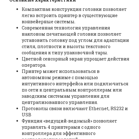
Компактная конструкция головки позволяет
легко встроить принтер в существующие
конвейерные системы.
Современная технология управления
наклоном печатающей головки позволяет
установить головку под углом для адаптации
стиля, плотности и высоты текстового
сообщения к типу упаковочной тары.
Цветной сенсорный экран упрощает действия
оператора.
Принтер может использоваться в
автономном режиме с помощью
интуитивного интерфейса или подключаться
по сети к центральным контроллерам или
заводским системам управления для
централизованного управления.
Протоколы связи включают Ethernet, RS232 и
USB
Функция «ведущий-ведомый» позволяет
управлять 4 принтерами с одного
контроллера для эффективного