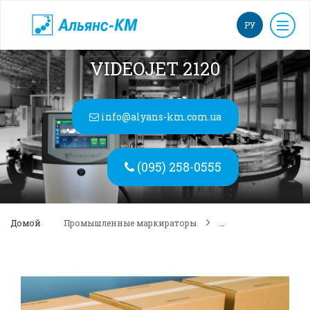
РУ
VIDEOJET 2120
info@alyans-km.com.ua
(095) 258-0555
Домой
Промышленные маркираторы