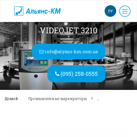
РУ
VIDEOJET 3210
info@alyans-km.com.ua
(095) 258-0555
Домой
Промышленные маркираторы