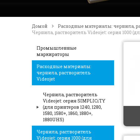
Домой
Расходные материалы: чернила, ра
Чернила, растворитель Videojet: серия 1000 (для пр
Промышленные
маркираторы
Расходные материалы:
чернила, растворитель
Videojet
Чернила, растворитель
Videojet: серия SIMPLICiTY
(для принтеров 1240, 1280,
1580, 1580+, 1860, 1880+,
1880UHS)
Чернила, растворитель
Videojet: серия 1000 (для