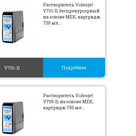
Растворитель Videojet
V701-D, беспрекурсорный
на основе MEK, картридж
750 мл...
V701-D
Подробнее
Растворитель Videojet
V705-D, на основе MEK,
картридж 750 мл...