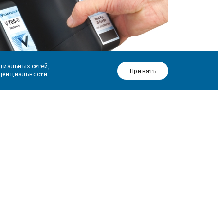
циальных сетей,
Принять
денциальности.