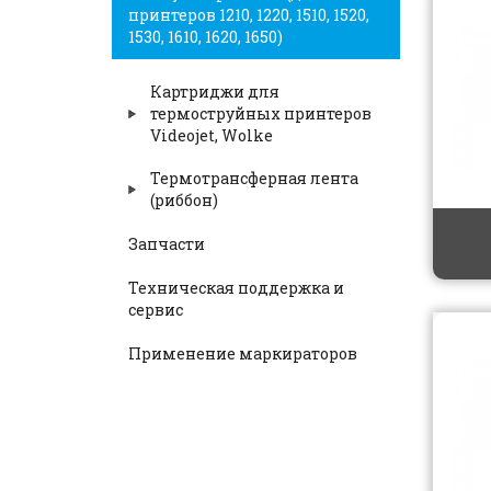
принтеров 1210, 1220, 1510, 1520,
1530, 1610, 1620, 1650)
Картриджи для
термоструйных принтеров
Videojet, Wolke
Термотрансферная лента
(риббон)
Запчасти
Техническая поддержка и
сервис
Применение маркираторов