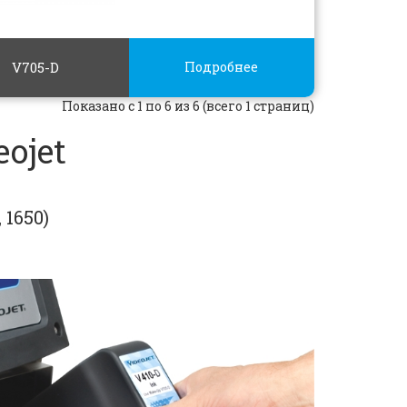
V705-D
Подробнее
Показано с 1 по 6 из 6 (всего 1 страниц)
ojet
 1650)