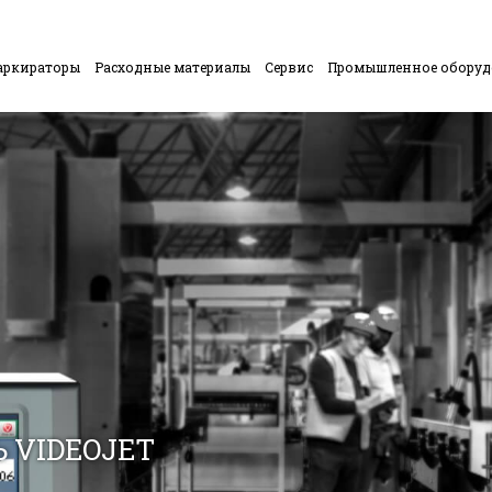
аркираторы
Расходные материалы
Сервис
Промышленное обору
 VIDEOJET