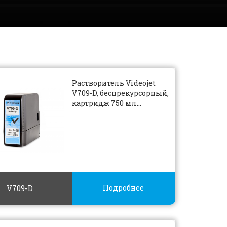
Растворитель Videojet
V709-D, беспрекурсорный,
картридж 750 мл...
V709-D
Подробнее