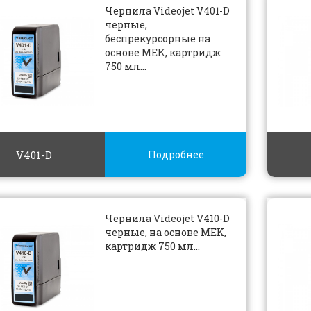
Чернила Videojet V401-D
черные,
беспрекурсорные на
основе MEK, картридж
750 мл...
V401-D
Подробнее
Чернила Videojet V410-D
черные, на основе MEK,
картридж 750 мл...