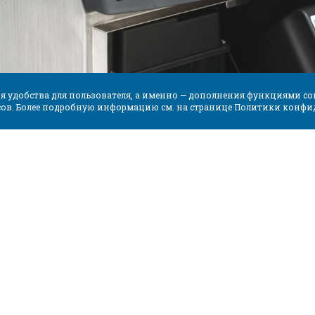
ия удобства для пользователя, а именно — дополнения функциями со
исов. Более подробную информацию см. на странице Политики конфи