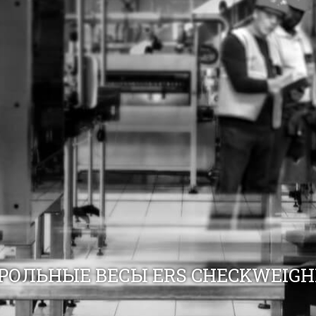
ОЛЬНЫЕ ВЕСЫ ERS CHECKWEIGH