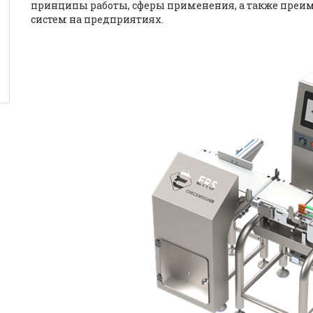
принципы работы, сферы применения, а также преи
систем на предприятиях.