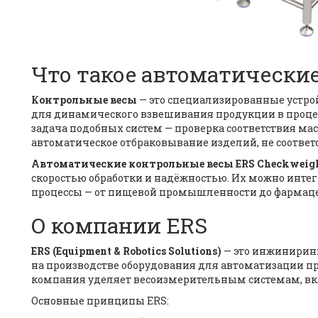
Что такое автоматически
Контрольные весы
— это специализированные устро
для динамического взвешивания продукции в проце
задача подобных систем — проверка соответствия ма
автоматическое отбраковывание изделий, не соотв
Автоматические контрольные весы ERS Checkweig
скоростью обработки и надёжностью. Их можно инте
процессы — от пищевой промышленности до фармац
О компании ERS
ERS (Equipment & Robotics Solutions)
— это инжиниринг
на производстве оборудования для автоматизации п
компания уделяет весоизмерительным системам, в
Основные принципы ERS: