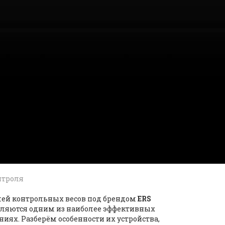
нтроля
лей контрольных весов под брендом
ERS
вляются одним из наиболее эффективных
иях. Разберём особенности их устройства,