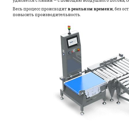
удаляется с линии — с помощью воздушного потока, 
Весь процесс происходит
в реальном времени
, без о
повысить производительность.