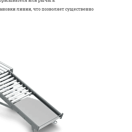
сбрасывателя или рычага.
становки линии, что позволяет существенно