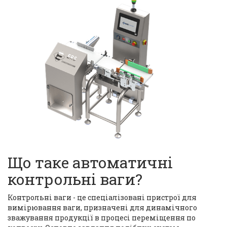
Що таке автоматичні
контрольні ваги?
Контрольні ваги - це спеціалізовані пристрої для
вимірювання ваги, призначені для динамічного
зважування продукції в процесі переміщення по