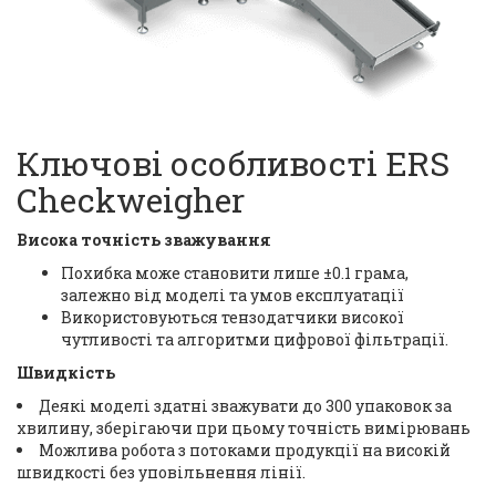
Ключові особливості ERS
Checkweigher
Висока точність зважування
Похибка може становити лише ±0.1 грама,
залежно від моделі та умов експлуатації
Використовуються тензодатчики високої
чутливості та алгоритми цифрової фільтрації.
Швидкість
Деякі моделі здатні зважувати до 300 упаковок за
хвилину, зберігаючи при цьому точність вимірювань
Можлива робота з потоками продукції на високій
швидкості без уповільнення лінії.