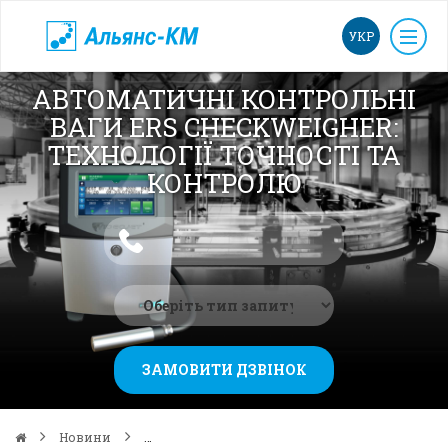
УКР
АВТОМАТИЧНІ КОНТРОЛЬНІ
ВАГИ ERS CHECKWEIGHER:
ТЕХНОЛОГІЇ ТОЧНОСТІ ТА
КОНТРОЛЮ
ЗАМОВИТИ ДЗВІНОК
Новини