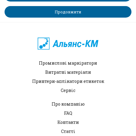
Продовжити
Промислові маркіратори
Витратні матеріали
Принтери-аплікатори етикеток
Сервіс
Про компанію
FAQ
Контакти
Статті