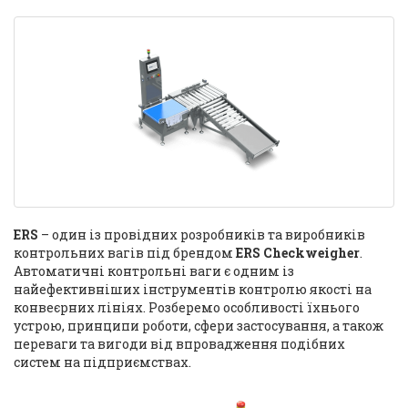
ERS
– один із провідних розробників та виробників
контрольних вагів під брендом
ERS Checkweigher
.
Автоматичні контрольні ваги є одним із
найефективніших інструментів контролю якості на
конвеєрних лініях. Розберемо особливості їхнього
устрою, принципи роботи, сфери застосування, а також
переваги та вигоди від впровадження подібних
систем на підприємствах.