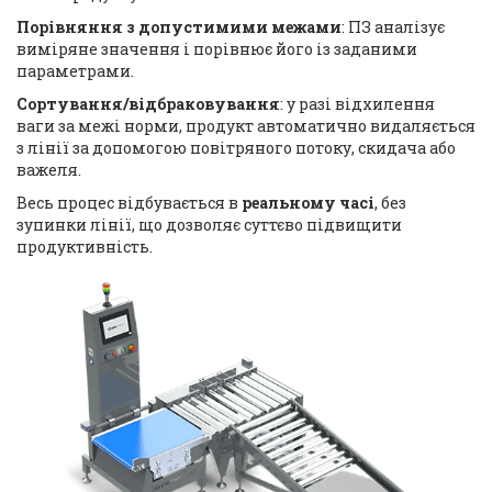
Порівняння з допустимими межами
: ПЗ аналізує
виміряне значення і порівнює його із заданими
параметрами.
Сортування/відбраковування
: у разі відхилення
ваги за межі норми, продукт автоматично видаляється
з лінії за допомогою повітряного потоку, скидача або
важеля.
Весь процес відбувається в
реальному часі
, без
зупинки лінії, що дозволяє суттєво підвищити
продуктивність.