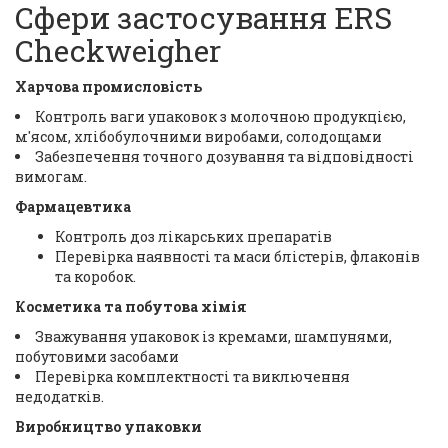
Сфери застосування ERS
Checkweigher
Харчова промисловість
Контроль ваги упаковок з молочною продукцією,
м'ясом, хлібобулочними виробами, солодощами
Забезпечення точного дозування та відповідності
вимогам.
Фармацевтика
Контроль доз лікарських препаратів
Перевірка наявності та маси блістерів, флаконів
та коробок.
Косметика та побутова хімія
Зважування упаковок із кремами, шампунями,
побутовими засобами
Перевірка комплектності та виключення
недодатків.
Виробництво упаковки