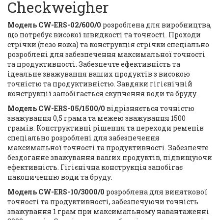
Checkweigher
Модель CW-ERS-02/600/0
розроблена для виробництва,
що потребує високої швидкості та точності. Проходи
стрічки (лезо ножа) та конструкція стрічки спеціально
розроблені для забезпечення максимальної точності
та продуктивності. Забезпечте ефективність та
ідеальне зважування ваших продуктів з високою
точністю та продуктивністю. Завдяки гігієнічній
конструкції запобігається скупчення води та бруду.
Модель CW-ERS-05/1500/0
відрізняється точністю
зважування 0,5 грама та межею зважування 1500
грамів. Конструктивні рішення та переходи ременів
спеціально розроблені для забезпечення
максимальної точності та продуктивності. Забезпечте
бездоганне зважування ваших продуктів, підвищуючи
ефективність. Гігієнічна конструкція запобігає
накопиченню води та бруду.
Модель CW-ERS-10/3000/0
розроблена для виняткової
точності та продуктивності, забезпечуючи точність
зважування 1 грам при максимальному навантаженні