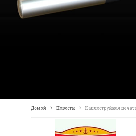
Домой
Новости
Каплеструйная печать