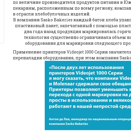
по величине производителя продуктов питания в Юж
пекарням, расположенным по всему региону, компан
в отрасли хлебобулочных изделий.
В компании Sasko Bakeries каждый батон хлеба упа
пластиковый пакет, запечатанный с помощью пласти
два года назад продукция маркировалась горя
технология существенно ограничивала объем н
оборудования для маркировки следующего про
Применение принтеров Videojet 1000 Серии значитель
переналадки оборудования, при этом компания Sask