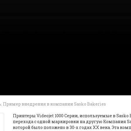
. Пример внедрения в компании Sasko Bakeries
Принтеры Videojet 1000 Серии, используемые в Sask
перехода с одной маркировки на другую Компания Sa
которой было положено в 30-х годах XX века. Эта ком