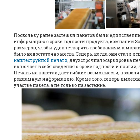
Поскольку ранее застежки пакетов были единственн
информацию о сроке годности продукта, компании 
размеров, чтобы удовлетворять требованиям к марки
было недостаточно места. Теперь, когда они стали ис
каплеструйной печати
, двухстрочная маркировка пе
включает в себя сведения о сроке годности и партии
Печать на пакетах дает гибкие возможности, позво
рекламную информацию. Кроме того, теперь имеется
участке пакета, а не только на застежке.