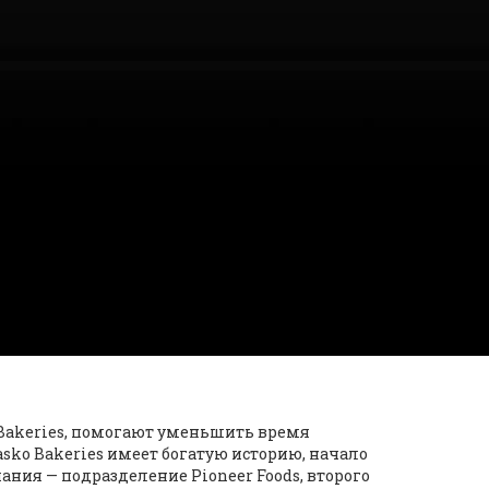
o Bakeries, помогают уменьшить время
sko Bakeries имеет богатую историю, начало
пания — подразделение Pioneer Foods, второго