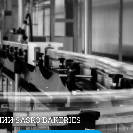
ИИ SASKO BAKERIES