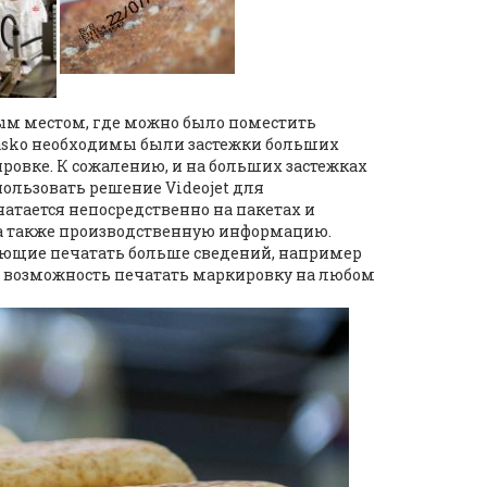
ым местом, где можно было поместить
Sasko необходимы были застежки больших
ровке. К сожалению, и на больших застежках
пользовать решение Videojet для
чатается непосредственно на пакетах и
, а также производственную информацию.
ляющие печатать больше сведений, например
 возможность печатать маркировку на любом