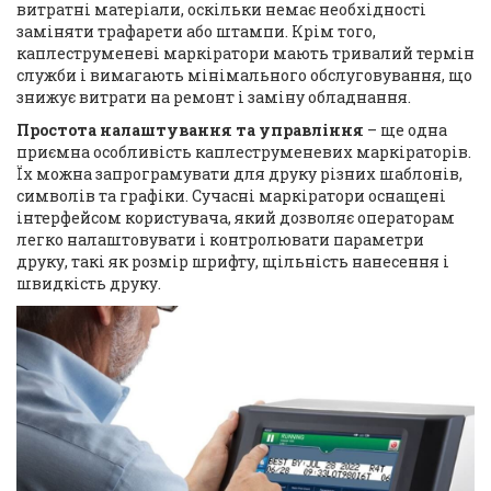
витратні матеріали, оскільки немає необхідності
заміняти трафарети або штампи. Крім того,
каплеструменеві маркіратори мають тривалий термін
служби і вимагають мінімального обслуговування, що
знижує витрати на ремонт і заміну обладнання.
Простота налаштування та управління
– ще одна
приємна особливість каплеструменевих маркіраторів.
Їх можна запрограмувати для друку різних шаблонів,
символів та графіки. Сучасні маркіратори оснащені
інтерфейсом користувача, який дозволяє операторам
легко налаштовувати і контролювати параметри
друку, такі як розмір шрифту, щільність нанесення і
швидкість друку.