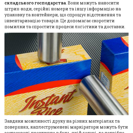
складського господарства
. Вони можуть наносити
штрих-коди, серійні номери та іншу інформацію на
упаковку та контейнери, що спрощує відстеження та
інвентаризацію товарів. Це допомагає скоротити
помилки та спростити процеси логістики та доставки.
Завдяки можливості друку на різних матеріалах та
поверхнях, каплеструменеві маркіратори можуть бути
застосовані практично в будь-якій галузі, де потрібне