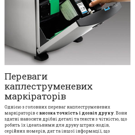
Переваги
каплеструменевих
маркіраторів
Однією з головних переваг каплеструменевих
маркіраторів є
висока точність і дозвіл друку
. Вони
здатні наносити дрібні деталі та тексти з чіткістю, що
робить їх ідеальними для друку штрих-кодів,
серійних номерів, дат та іншої інформації, що