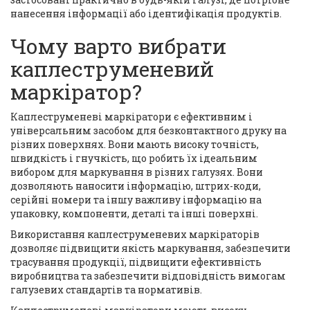
нанесення інформації або ідентифікація продуктів.
Чому варто вибрати
каплеструменевий
маркіратор?
Каплеструменеві маркіратори є ефективним і
універсальним засобом для безконтактного друку на
різних поверхнях. Вони мають високу точність,
швидкість і гнучкість, що робить їх ідеальним
вибором для маркування в різних галузях. Вони
дозволяють наносити інформацію, штрих-коди,
серійні номери та іншу важливу інформацію на
упаковку, компоненти, деталі та інші поверхні.
Використання каплеструменевих маркіраторів
дозволяє підвищити якість маркування, забезпечити
трасування продукції, підвищити ефективність
виробництва та забезпечити відповідність вимогам
галузевих стандартів та нормативів.