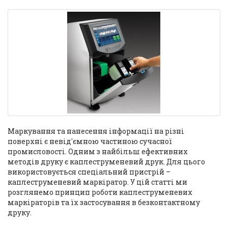
Маркування та нанесення інформації на різні
поверхні є невід'ємною частиною сучасної
промисловості. Одним з найбільш ефективних
методів друку є каплеструменевий друк. Для цього
використовується спеціальний пристрій –
каплеструменевий маркіратор. У цій статті ми
розглянемо принцип роботи каплеструменевих
маркіраторів та їх застосування в безконтактному
друку.