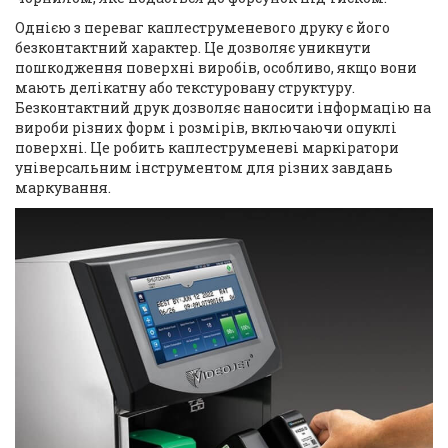
Однією з переваг каплеструменевого друку є його
безконтактний характер. Це дозволяє уникнути
пошкодження поверхні виробів, особливо, якщо вони
мають делікатну або текстуровану структуру.
Безконтактний друк дозволяє наносити інформацію на
вироби різних форм і розмірів, включаючи опуклі
поверхні. Це робить каплеструменеві маркіратори
універсальним інструментом для різних завдань
маркування.