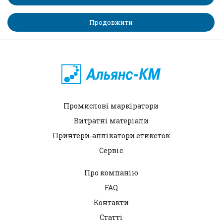
Продовжити
Промислові маркіратори
Витратні матеріали
Принтери-аплікатори етикеток
Сервіс
Про компанію
FAQ
Контакти
Статті