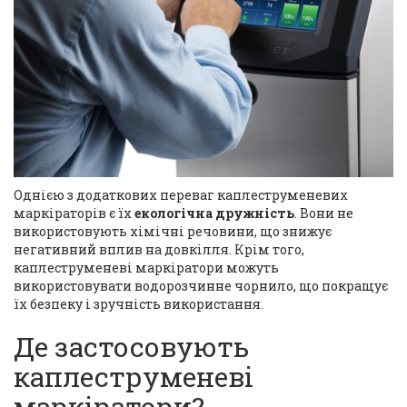
Однією з додаткових переваг каплеструменевих
маркіраторів є їх
екологічна дружність
. Вони не
використовують хімічні речовини, що знижує
негативний вплив на довкілля. Крім того,
каплеструменеві маркіратори можуть
використовувати водорозчинне чорнило, що покращує
їх безпеку і зручність використання.
Де застосовують
каплеструменеві
маркіратори?