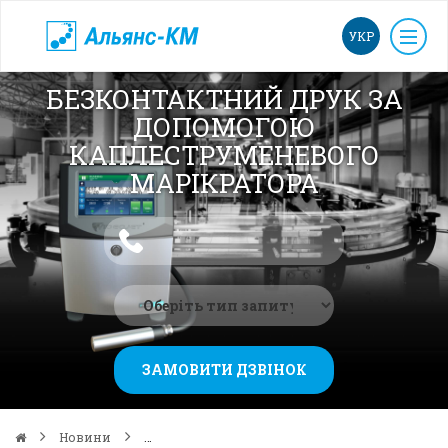
УКР
БЕЗКОНТАКТНИЙ ДРУК ЗА
ДОПОМОГОЮ
КАПЛЕСТРУМЕНЕВОГО
МАРІКРАТОРА
ЗАМОВИТИ ДЗВІНОК
Новини