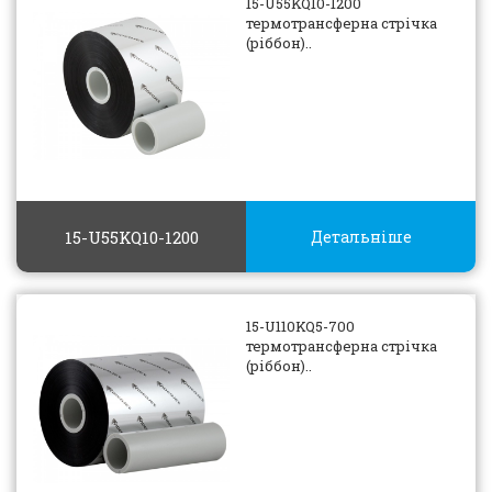
15-U55KQ10-1200
термотрансферна стрічка
(ріббон)..
15-U55KQ10-1200
Детальніше
15-U110KQ5-700
термотрансферна стрічка
(ріббон)..