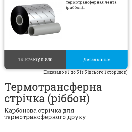
термотрансферная лента
(риббон)..
14-E76KQ10-830
Детальніше
Показано з 1 по 5 із 5 (всього 1 сторінок)
Термотрансферна
стрічка (ріббон)
Карбонова стрічка для
термотрансферного друку