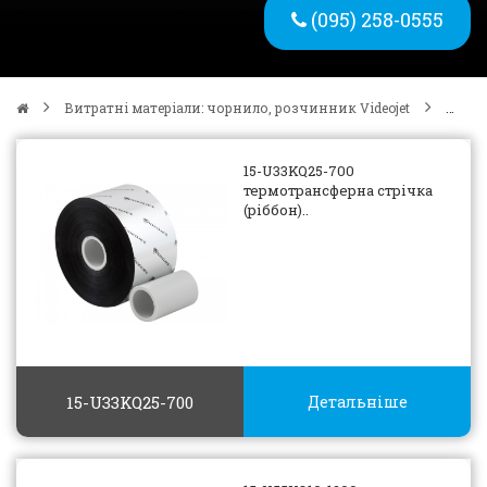
(095) 258-0555
Витратні матеріали: чорнило, розчинник Videojet
15-U33KQ25-700
термотрансферна стрічка
(ріббон)..
15-U33KQ25-700
Детальніше