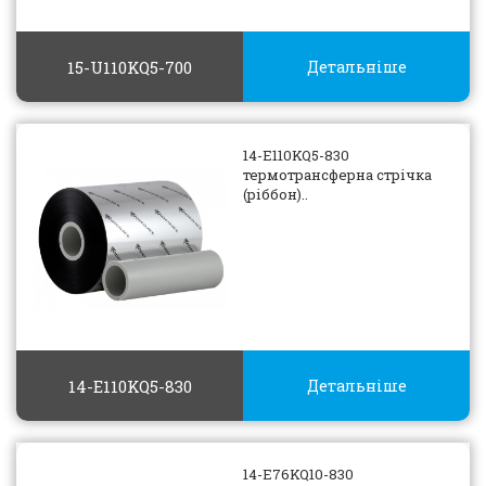
15-U110KQ5-700
Детальніше
14-E110KQ5-830
термотрансферна стрічка
(ріббон)..
14-E110KQ5-830
Детальніше
14-E76KQ10-830