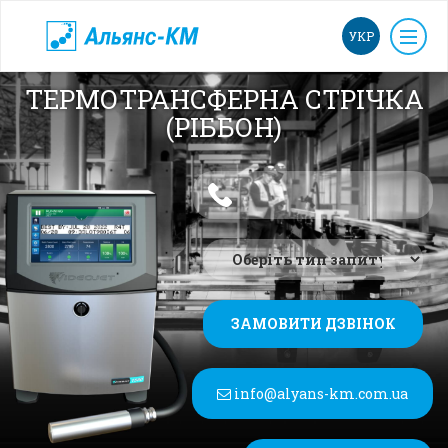
УКР
ТЕРМОТРАНСФЕРНА СТРІЧКА
(РІББОН)
ЗАМОВИТИ ДЗВІНОК
info@alyans-km.com.ua